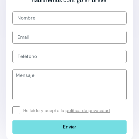
hablaremos contigo en breve.
He leído y acepto la
política de privacidad