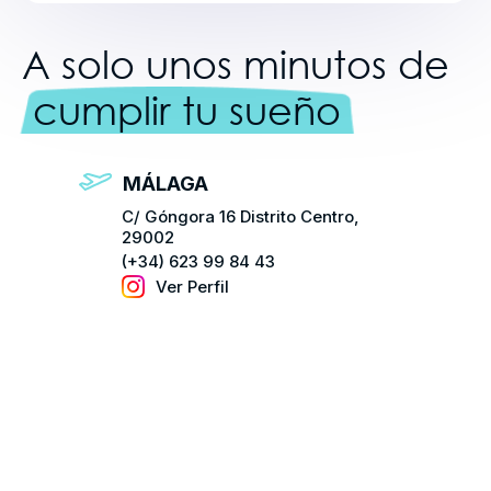
A solo unos minutos de
cumplir tu sueño
MÁLAGA
C/ Góngora 16 Distrito Centro,
29002
(+34) 623 99 84 43
Ver Perfil